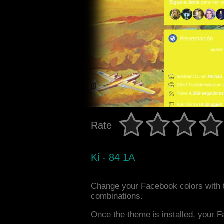
Rate
Ki - 84 1A
Change your Facebook colors with 
combinations.
Once the theme is installed, your F