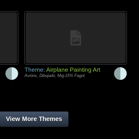
Theme:
Airplane Painting Art
Avións, Dibujado, Mig-15% Fagot
View More Themes