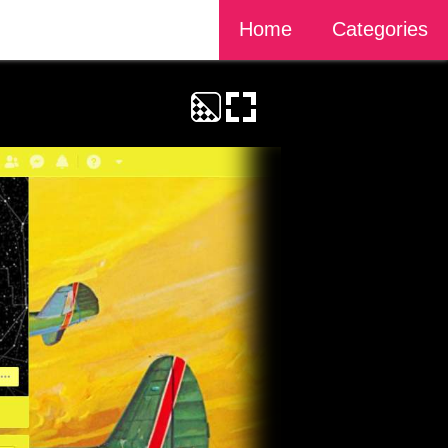
Home
Categories