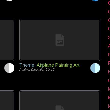
C
Theme:
Airplane Painting Art
Avións, Dibujado, SU-15