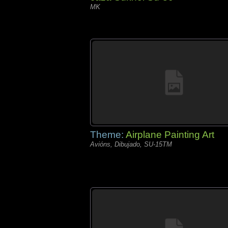
MK
Theme:
Airplane Painting Art
Avións, Dibujado, SU-15TM