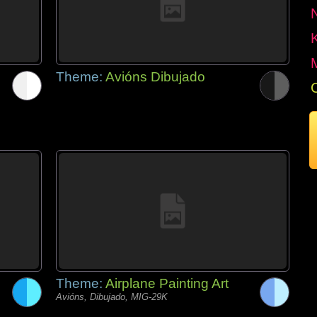
Theme:
Avións Dibujado
Theme:
Airplane Painting Art
Avións, Dibujado, MIG-29K