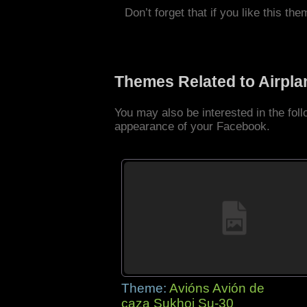
Don’t forget that if you like this the
Themes Related to Airpl
You may also be interested in the fol
appearance of your Facebook.
Theme:
Avións Avión de
caza Sukhoi Su-30