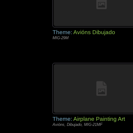
Theme:
Avións Dibujado
MIG-29M
Theme:
Airplane Painting Art
Avións, Dibujado, MIG-21MF