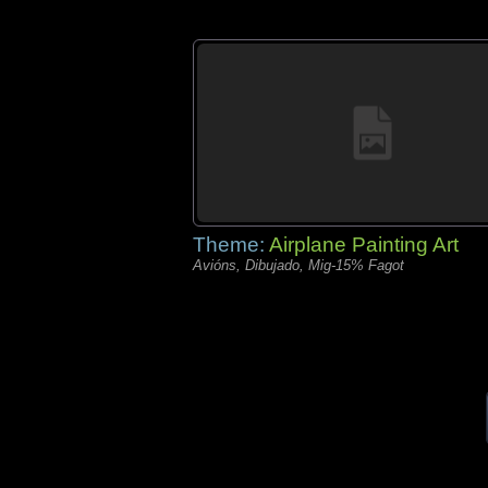
Theme:
Airplane Painting Art
Avións, Dibujado, Mig-15% Fagot