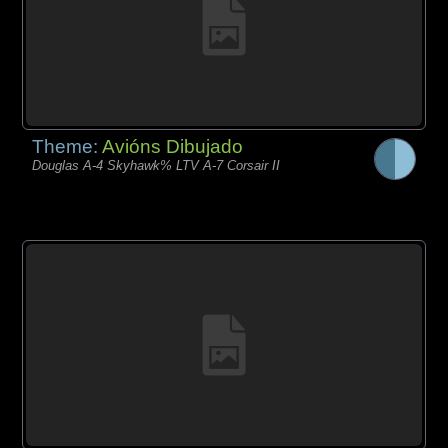
Theme:
Avións Dibujado
Douglas A-4 Skyhawk% LTV A-7 Corsair II