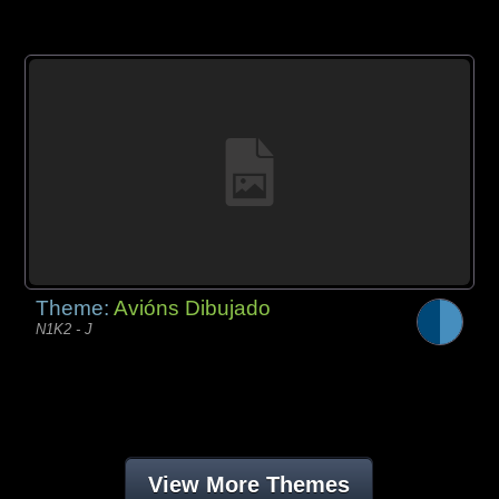
Theme:
Avións Dibujado
N1K2 - J
View More Themes