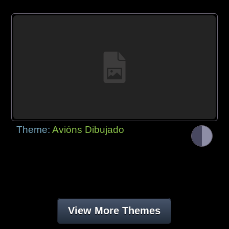
Theme:
Avións Dibujado
View More Themes