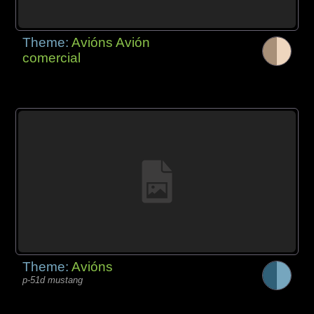
Theme:
Avións Avión
comercial
Theme:
Avións
p-51d mustang