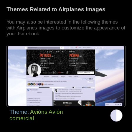
Themes Related to Airplanes Images
You may also be interested in the following themes
with Airplanes images to customize the appearance of
your Facebook.
Theme:
Avións Avión
comercial