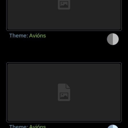
Theme:
Avións
Theme:
Avións