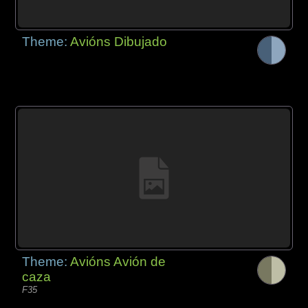
Theme:
Avións Dibujado
Theme:
Avións Avión de
caza
F35