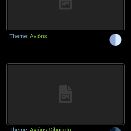
Theme:
Avións
Theme:
Avións Dibujado