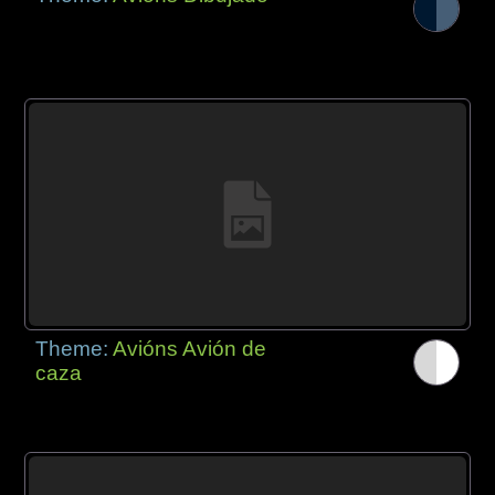
Theme:
Avións Avión de
caza