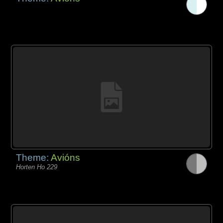
Theme:
Avións
Horten Ho 229