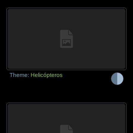
Theme:
Helicópteros