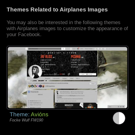
Themes Related to Airplanes Images
You may also be interested in the following themes
with Airplanes images to customize the appearance of
your Facebook.
Theme:
Avións
Focke Wulf FW190