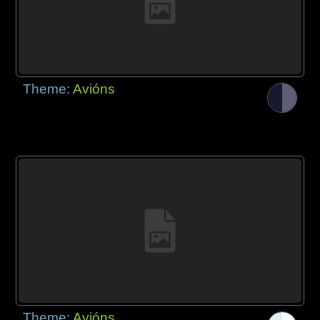
Theme:
Avións
Theme:
Avións