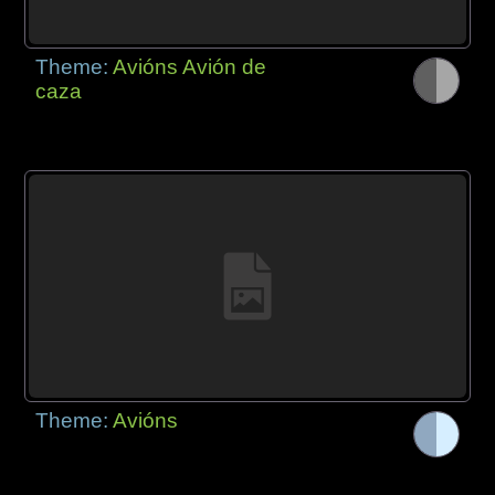
Theme:
Avións Avión de
caza
Theme:
Avións