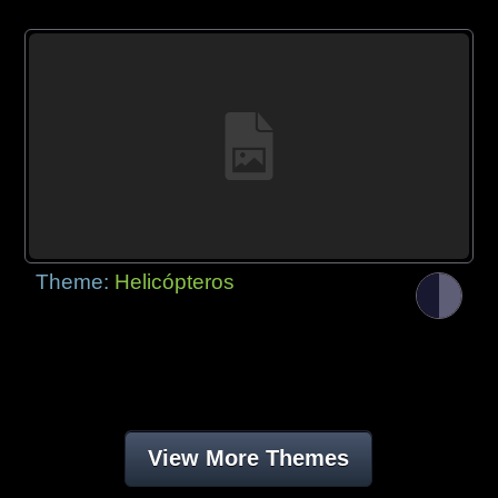
Theme:
Helicópteros
View More Themes