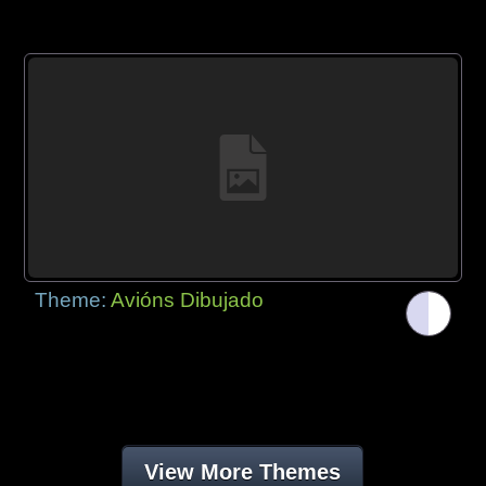
Theme:
Avións Dibujado
View More Themes