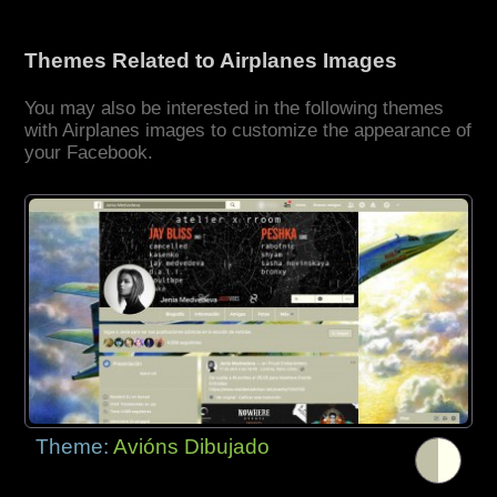
Themes Related to Airplanes Images
You may also be interested in the following themes
with Airplanes images to customize the appearance of
your Facebook.
Theme:
Avións Dibujado