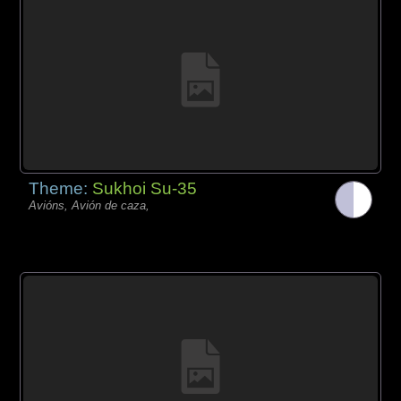
Theme:
Sukhoi Su-35
Avións, Avión de caza,