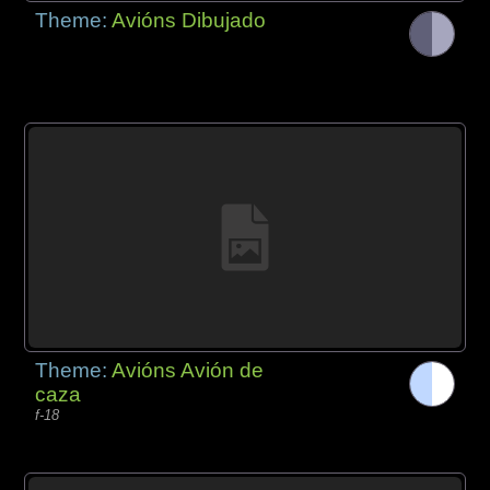
Theme:
Avións Dibujado
Theme:
Avións Avión de
caza
f-18