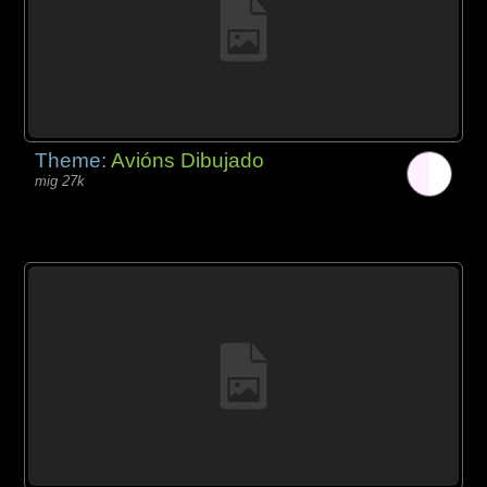
Theme:
Avións Dibujado
mig 27k