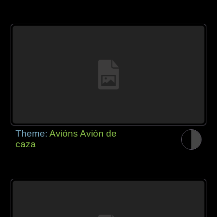
Theme:
Avións Avión de
caza