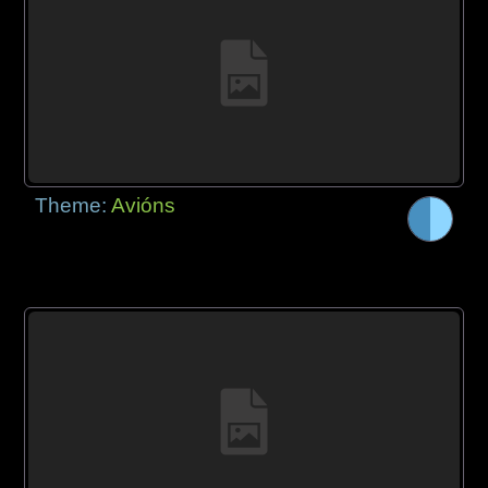
Theme:
Avións