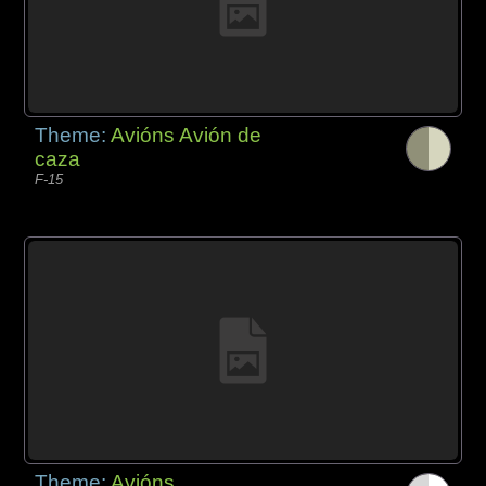
Theme:
Avións Avión de
caza
F-15
Theme:
Avións