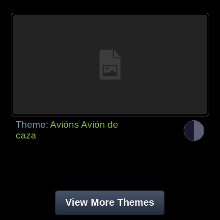
Theme:
Avións Avión de
caza
View More Themes