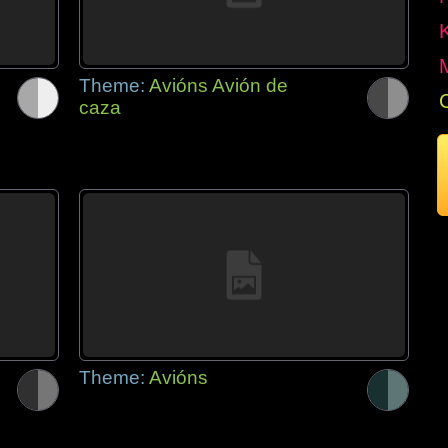
Theme:
Avións Avión de
caza
Theme:
Avións