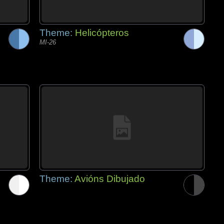
Theme:
Helicópteros
MI-26
Theme:
Avións Dibujado