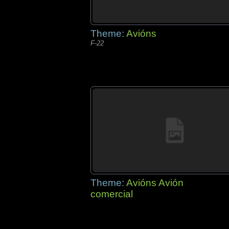
Theme:
Avións
F-22
Theme:
Avións Avión
comercial