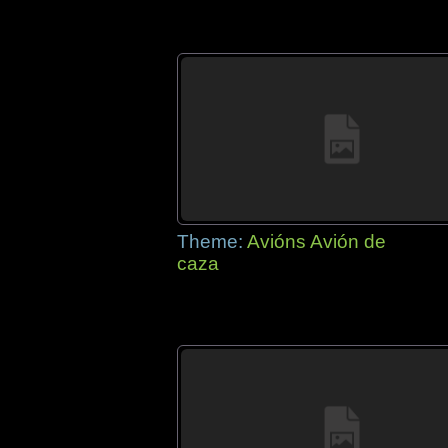
Theme:
Avións Avión de
caza