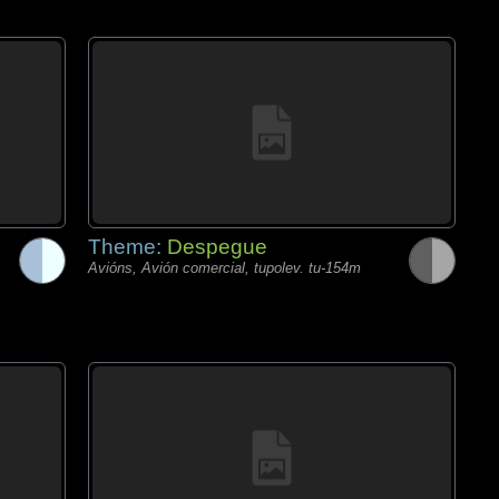
Theme:
Despegue
Avións, Avión comercial, tupolev. tu-154m