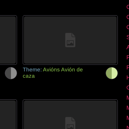
Theme:
Avións Avión de
caza