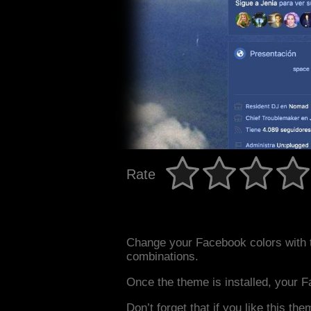
Rate
Change your Facebook colors with 
combinations.
Once the theme is installed, your F
Don’t forget that if you like this the