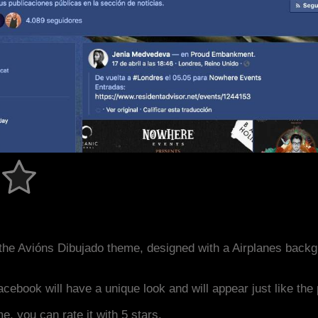
the Avións Dibujado theme, designed with a Airplanes back
acebook will have a unique look and will appear just like th
me, you can rate it with 5 stars.