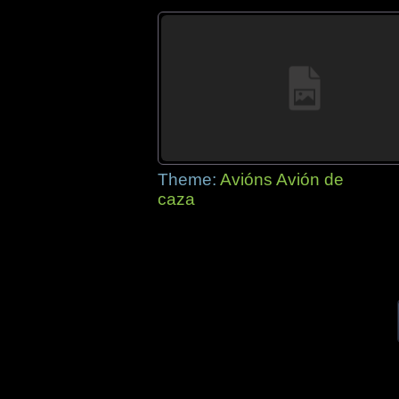
Theme:
Avións Avión de
caza