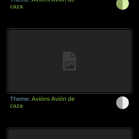
caza
Theme:
Avións Avión de
caza