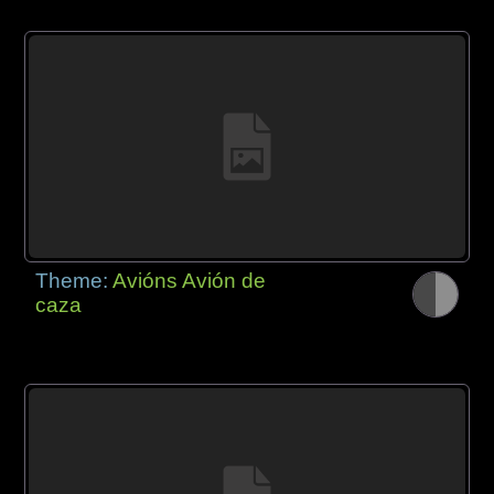
Theme:
Avións Avión de
caza