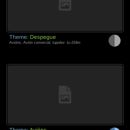
Theme:
Despegue
Avións, Avión comercial, tupolev. tu-154m
Theme:
Avións