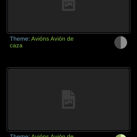
Theme:
Avións Avión de
caza
Theme:
Avións Avión de