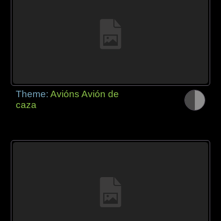
Theme:
Avións Avión de
caza