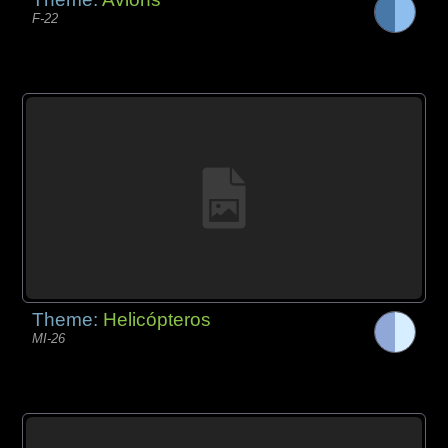
F-22
Theme:
Helicópteros
MI-26