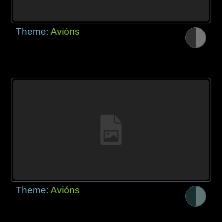
Theme:
Avións
Theme:
Avións