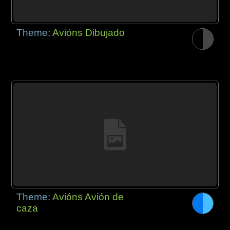
Theme:
Avións Dibujado
Theme:
Avións Avión de
caza