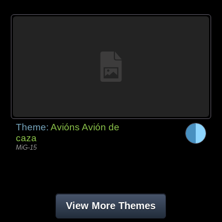
Theme:
Avións Avión de
caza
MiG-15
View More Themes