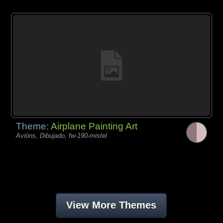
Theme:
Airplane Painting Art
Avións, Dibujado, fw-190-mistel
View More Themes