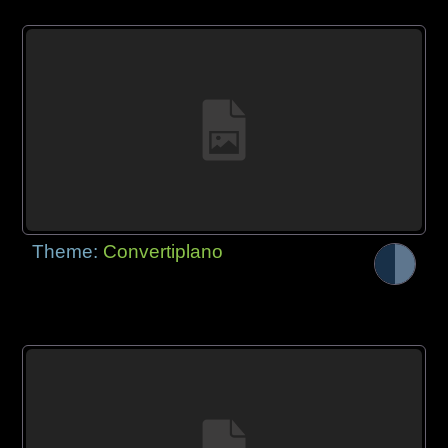
Theme:
Convertiplano