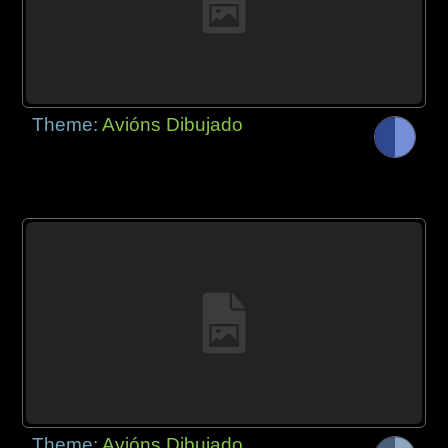
Theme:
Avións Dibujado
Theme:
Avións Dibujado