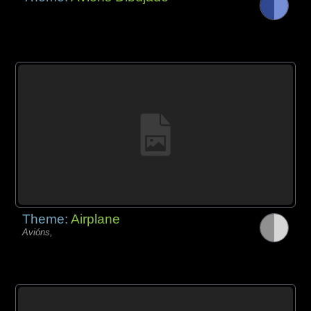
Theme:
Airplane
Avións,