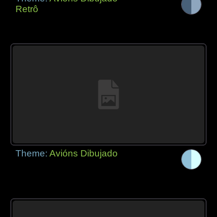
Retrô
Theme:
Avións Dibujado