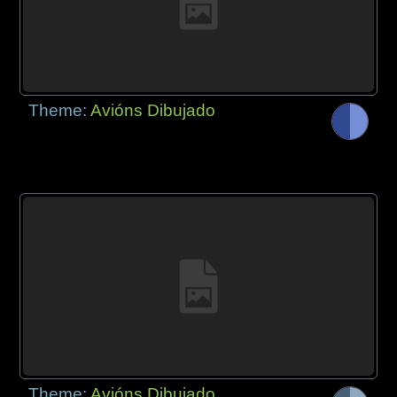
Theme:
Avións Dibujado
Theme:
Avións Dibujado