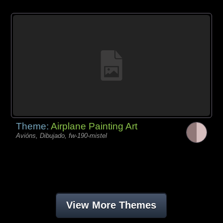
Theme:
Airplane Painting Art
Avións, Dibujado, fw-190-mistel
View More Themes