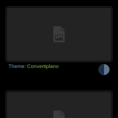
Theme:
Convertiplano