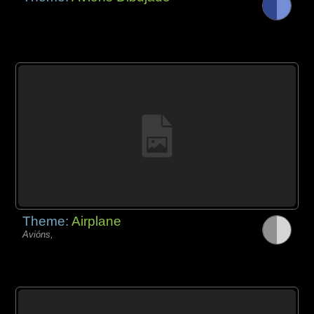
Theme:
Airplane
Avións,