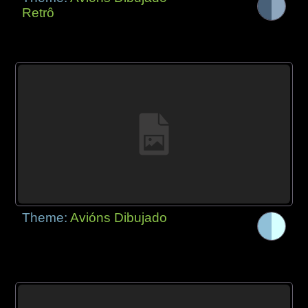
Retrô
Theme:
Avións Dibujado