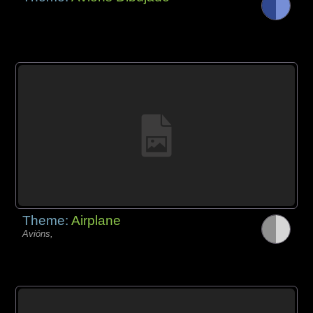
Theme:
Airplane
Avións,