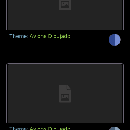
Theme:
Avións Dibujado
Theme:
Avións Dibujado