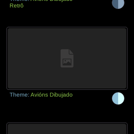
Retrô
Theme:
Avións Dibujado