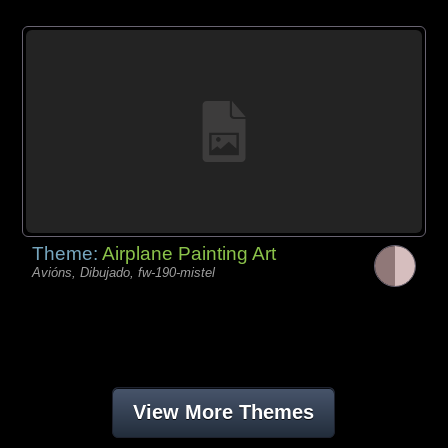
Theme:
Airplane Painting Art
Avións, Dibujado, fw-190-mistel
View More Themes