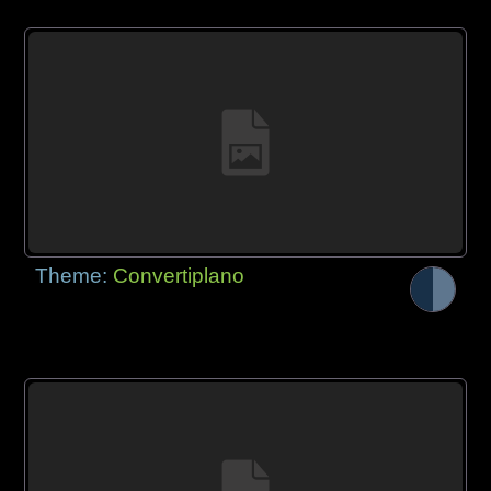
Theme:
Convertiplano