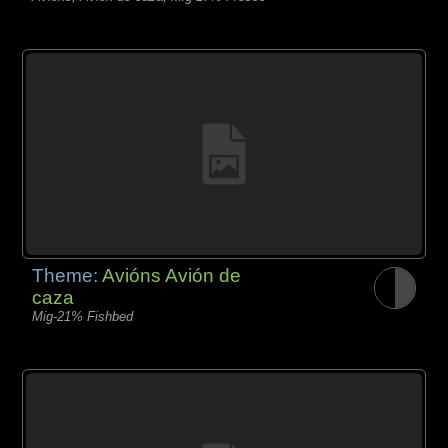
Theme:
Avións Avión de
caza
Mig-21% Fishbed