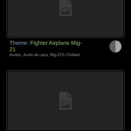
Theme:
Fighter Airplane Mig-
21
Avións, Avión de caza, Mig-21% Fishbed