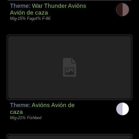
Theme:
War Thunder Avións
Avión de caza
Mig-15% Fagot% F-86
Theme:
Avións Avión de
caza
Mig-21% Fishbed