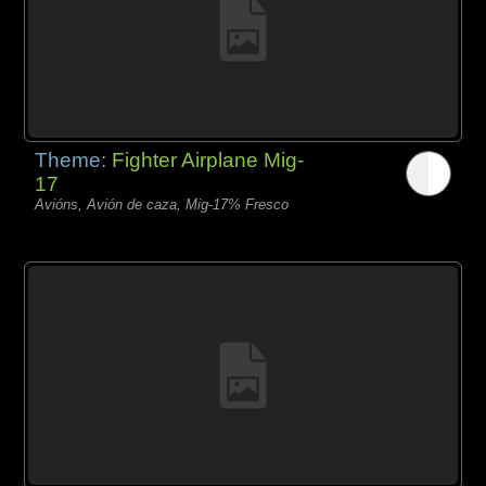
Theme:
Fighter Airplane Mig-
17
Avións, Avión de caza, Mig-17% Fresco