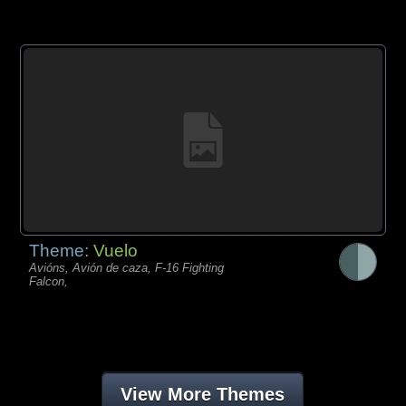
Theme:
Vuelo
Avións, Avión de caza, F-16 Fighting
Falcon,
View More Themes