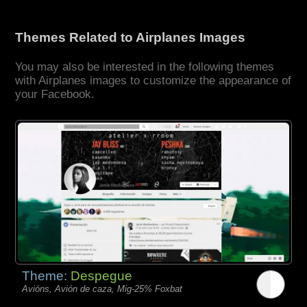
Themes Related to Airplanes Images
You may also be interested in the following themes
with Airplanes images to customize the appearance of
your Facebook.
Theme:
Despegue
Avións, Avión de caza, Mig-25% Foxbat