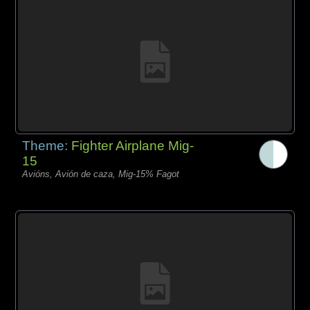
Theme:
Fighter Airplane Mig-
15
Avións, Avión de caza, Mig-15% Fagot