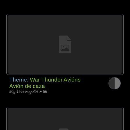
Theme:
War Thunder Avións
Avión de caza
Mig-15% Fagot% F-86