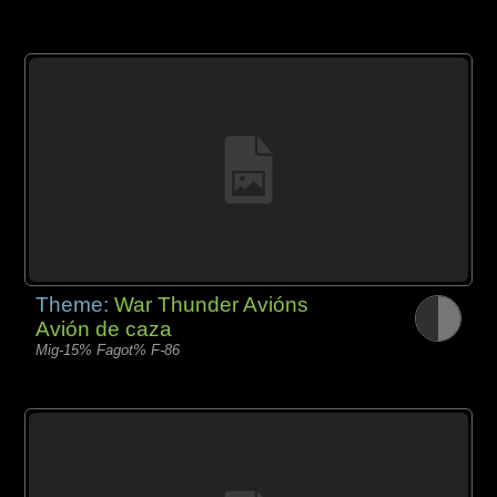
Theme:
War Thunder Avións
Avión de caza
Mig-15% Fagot% F-86