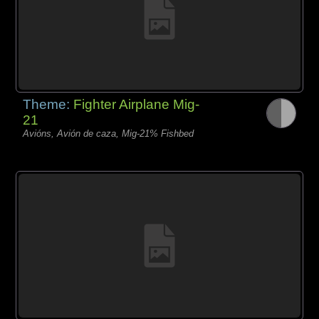
Theme:
Fighter Airplane Mig-
21
Avións, Avión de caza, Mig-21% Fishbed