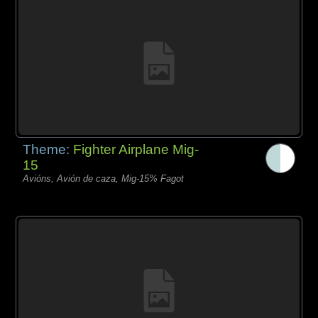
Theme:
Fighter Airplane Mig-
15
Avións, Avión de caza, Mig-15% Fagot