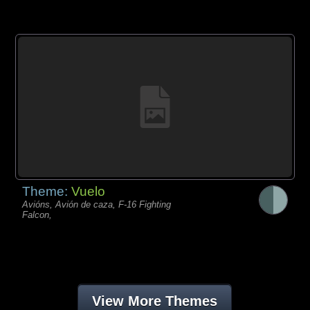
Theme:
Vuelo
Avións, Avión de caza, F-16 Fighting
Falcon,
View More Themes