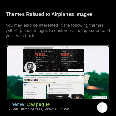
Themes Related to Airplanes Images
You may also be interested in the following themes
with Airplanes images to customize the appearance of
your Facebook.
Theme:
Despegue
Avións, Avión de caza, Mig-25% Foxbat