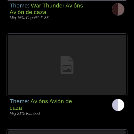
Theme:
War Thunder Avións
Avión de caza
Mig-15% Fagot% F-86
Theme:
Avións Avión de
caza
Mig-21% Fishbed