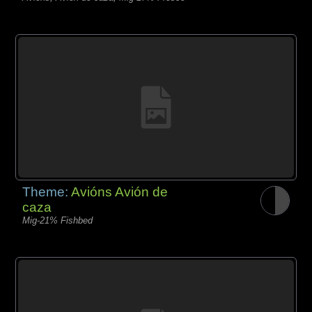
Theme:
Avións Avión de
caza
Mig-21% Fishbed