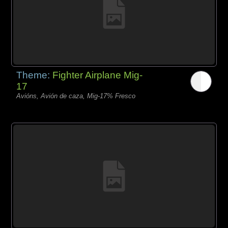
Theme:
Fighter Airplane Mig-
17
Avións, Avión de caza, Mig-17% Fresco