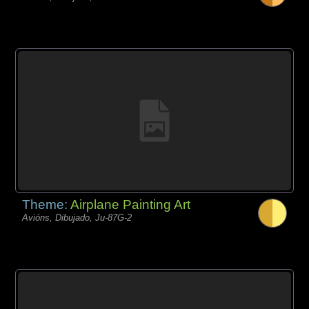
Theme:
Airplane Painting Art
Avións, Dibujado, Ju-87G-2