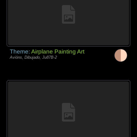
Theme:
Airplane Painting Art
Avións, Dibujado, Ju87B-2