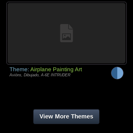
Theme:
Airplane Painting Art
Avións, Dibujado, A-6E INTRUDER
View More Themes