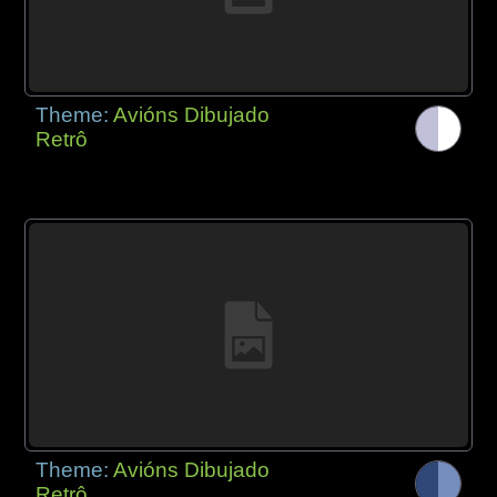
Theme:
Avións Dibujado
Retrô
Theme:
Avións Dibujado
Retrô