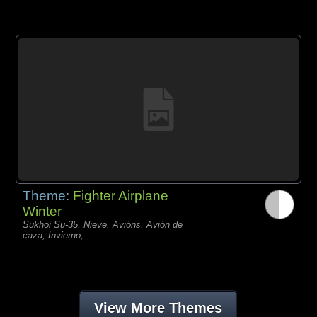
Theme:
Fighter Airplane
Winter
Sukhoi Su-35, Nieve, Avións, Avión de
caza, Invierno,
View More Themes