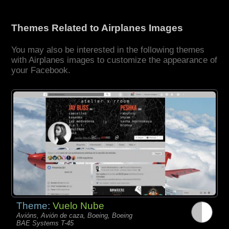
Themes Related to Airplanes Images
You may also be interested in the following themes
with Airplanes images to customize the appearance of
your Facebook.
Theme:
Vuelo Nube
Avións, Avión de caza, Boeing, Boeing
BAE Systems T-45