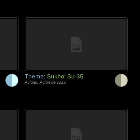
Theme:
Sukhoi Su-35
Avións, Avión de caza,