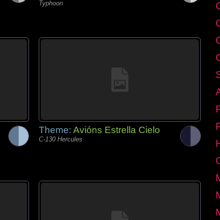
Typhoon
C
Theme:
Avións Estrella Cielo
C-130 Hercules