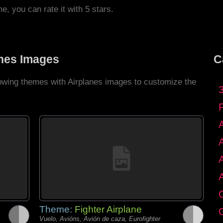
me, you can rate it with 5 stars.
anes Images
C
lowing themes with Airplanes images to customize the
C
Theme:
Fighter Airplane
G
Vuelo, Avións, Avión de caza, Eurofighter