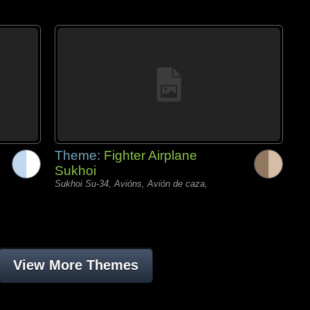
Theme:
Fighter Airplane
Sukhoi
Sukhoi Su-34, Avións, Avión de caza,
View More Themes