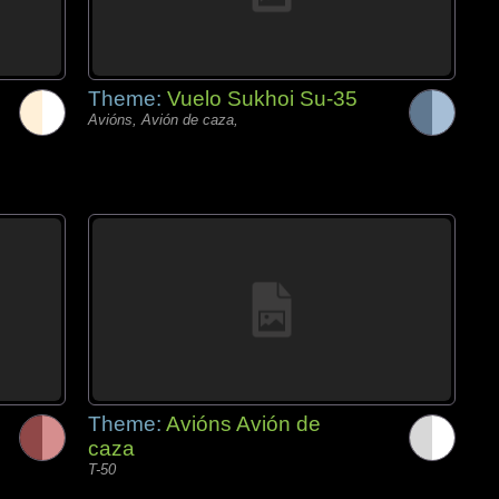
Theme:
Vuelo Sukhoi Su-35
Avións, Avión de caza,
Theme:
Avións Avión de
caza
T-50