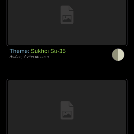
Theme:
Sukhoi Su-35
Avións, Avión de caza,