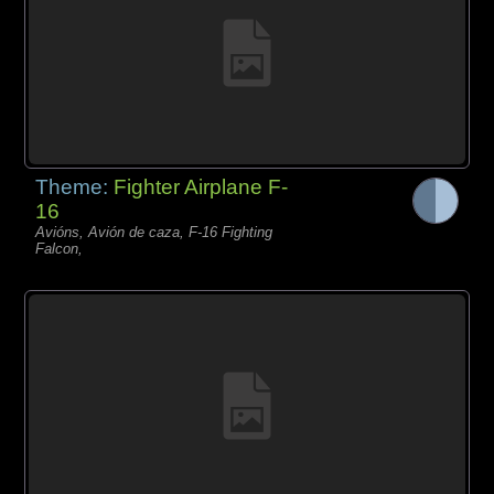
Theme:
Fighter Airplane F-
16
Avións, Avión de caza, F-16 Fighting
Falcon,