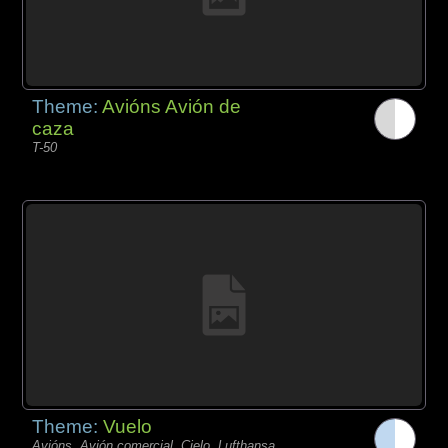
Theme:
Avións Avión de
caza
T-50
Theme:
Vuelo
Avións, Avión comercial, Cielo, Lufthansa