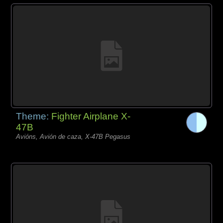
Theme:
Fighter Airplane X-
47B
Avións, Avión de caza, X-47B Pegasus