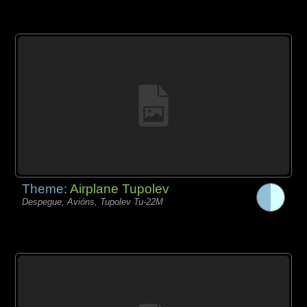
Theme:
Airplane Tupolev
Despegue, Avións, Tupolev Tu-22M