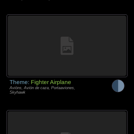
Theme:
Fighter Airplane
Avións, Avión de caza, Portaaviones,
Skyhawk