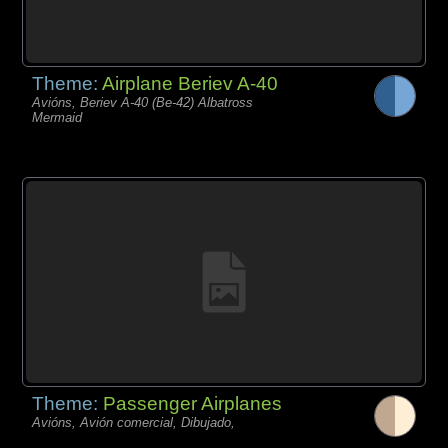
Theme:
Airplane Beriev A-40
Avións, Beriev A-40 (Be-42) Albatross
Mermaid
Theme:
Passenger Airplanes
Avións, Avión comercial, Dibujado,