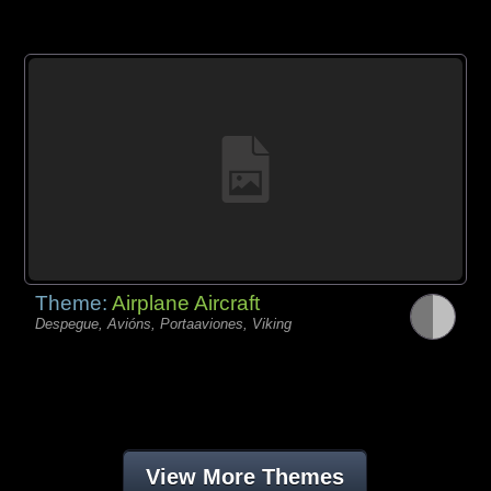
Theme:
Airplane Aircraft
Despegue, Avións, Portaaviones, Viking
View More Themes