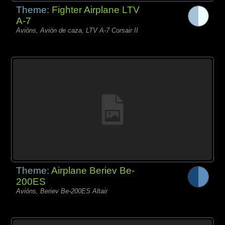
Theme:
Fighter Airplane LTV
A-7
Avións, Avión de caza, LTV A-7 Corsair II
Theme:
Airplane Beriev Be-
200ES
Avións, Beriev Be-200ES Altair