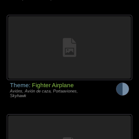
Theme:
Fighter Airplane
Avións, Avión de caza, Portaaviones,
Skyhawk