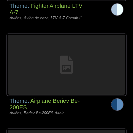
Theme:
Fighter Airplane LTV
A-7
Avións, Avión de caza, LTV A-7 Corsair II
Theme:
Airplane Beriev Be-
200ES
Avións, Beriev Be-200ES Altair