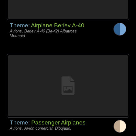
Theme:
Airplane Beriev A-40
Avións, Beriev A-40 (Be-42) Albatross
Mermaid
Theme:
Passenger Airplanes
Avións, Avión comercial, Dibujado,