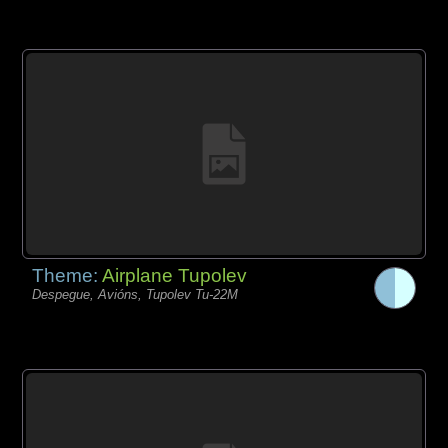
Theme:
Airplane Tupolev
Despegue, Avións, Tupolev Tu-22M