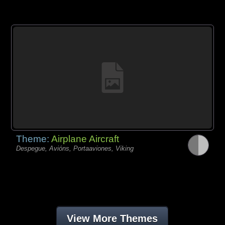
Theme:
Airplane Aircraft
Despegue, Avións, Portaaviones, Viking
View More Themes