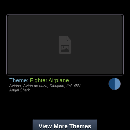
Theme:
Fighter Airplane
Avións, Avión de caza, Dibujado, F/A-45N
Angel Shark
View More Themes