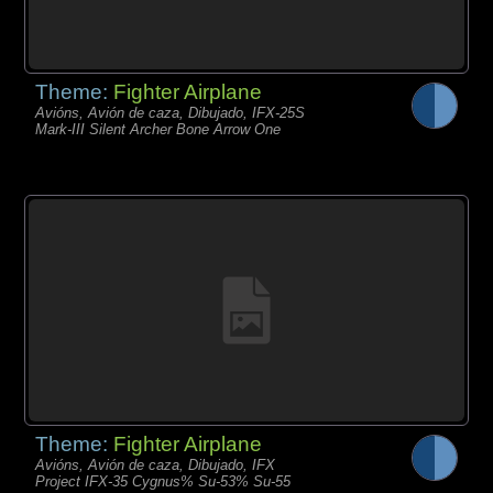
Theme:
Fighter Airplane
Avións, Avión de caza, Dibujado, IFX-25S
Mark-III Silent Archer Bone Arrow One
Theme:
Fighter Airplane
Avións, Avión de caza, Dibujado, IFX
Project IFX-35 Cygnus% Su-53% Su-55