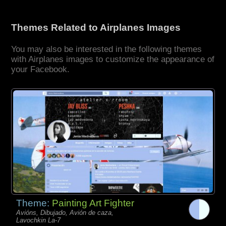
Themes Related to Airplanes Images
You may also be interested in the following themes
with Airplanes images to customize the appearance of
your Facebook.
Theme:
Painting Art Fighter
Avións, Dibujado, Avión de caza,
Lavochkin La-7