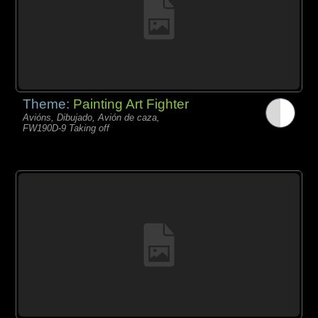
Theme:
Painting Art Fighter
Avións, Dibujado, Avión de caza,
FW190D-9 Taking off