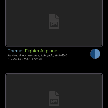
Theme:
Fighter Airplane
Avións, Avión de caza, Dibujado, IFX-45R
6 View UPDATED Akula