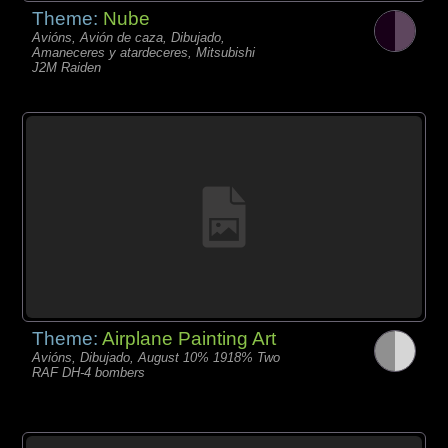
Theme:
Nube
Avións, Avión de caza, Dibujado,
Amaneceres y atardeceres, Mitsubishi
J2M Raiden
Theme:
Airplane Painting Art
Avións, Dibujado, August 10% 1918% Two
RAF DH-4 bombers