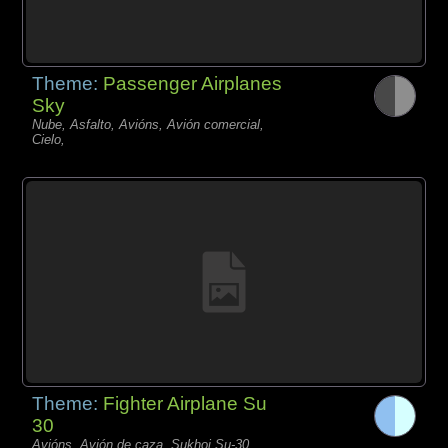
Theme:
Passenger Airplanes
Sky
Nube, Asfalto, Avións, Avión comercial,
Cielo,
Theme:
Fighter Airplane Su
30
Avións, Avión de caza, Sukhoi Su-30,