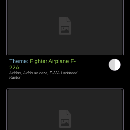
Theme:
Fighter Airplane F-
22A
Avións, Avión de caza, F-22A Lockheed
Raptor