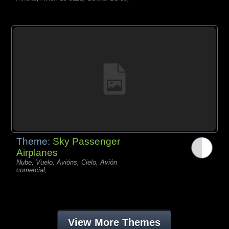
Theme:
Sky Passenger
Airplanes
Nube, Vuelo, Avións, Cielo, Avión
comercial,
View More Themes