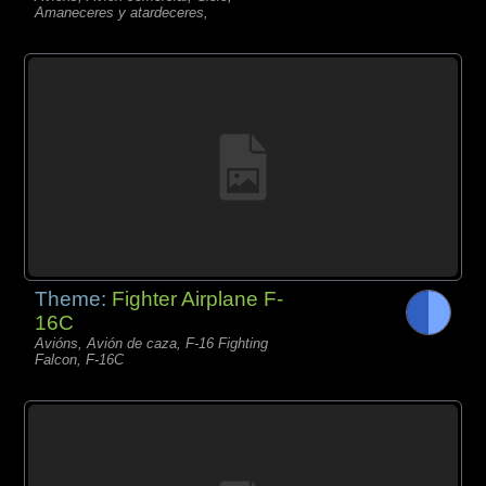
Amaneceres y atardeceres,
Theme:
Fighter Airplane F-
16C
Avións, Avión de caza, F-16 Fighting
Falcon, F-16C