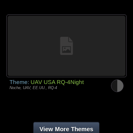
Theme:
UAV USA RQ-4Night
Noche, UAV, EE.UU., RQ-4
View More Themes