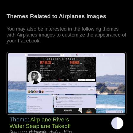
Themes Related to Airplanes Images
You may also be interested in the following themes
with Airplanes images to customize the appearance of
your Facebook.
Theme:
Airplane Rivers
Water Seaplane Takeoff
Despegue, Hidroavión, Avións, Ríos,