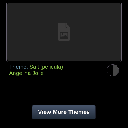
Theme:
Salt (película)
Angelina Jolie
View More Themes