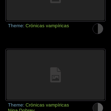
Theme:
Crónicas vampíricas
Theme:
Crónicas vampíricas
Nina Dobrev