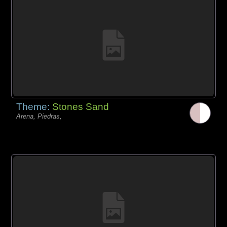
Theme:
Stones Sand
Arena, Piedras,