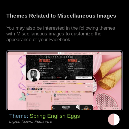
Themes Related to Miscellaneous Images
You may also be interested in the following themes
with Miscellaneous images to customize the
appearance of your Facebook.
Theme:
Spring English Eggs
Inglés, Huevo, Primavera,