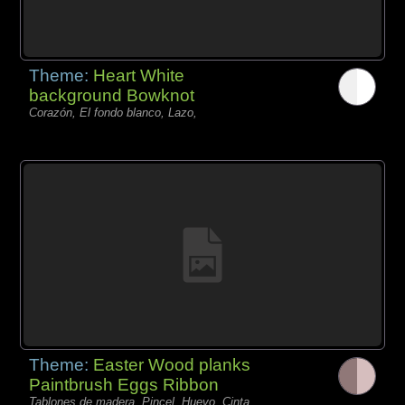
Theme:
Heart White
background Bowknot
Corazón, El fondo blanco, Lazo,
Theme:
Easter Wood planks
Paintbrush Eggs Ribbon
Tablones de madera, Pincel, Huevo, Cinta,