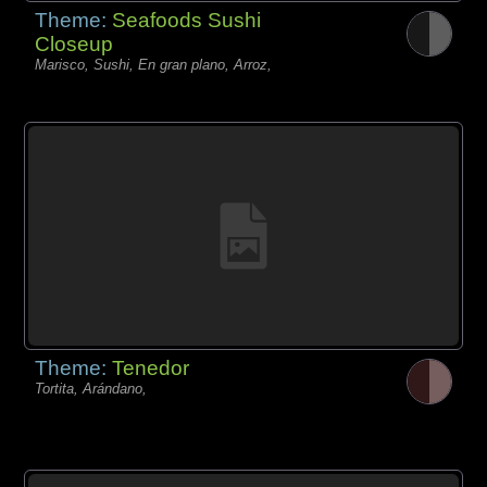
Theme:
Seafoods Sushi
Closeup
Marisco, Sushi, En gran plano, Arroz,
Theme:
Tenedor
Tortita, Arándano,