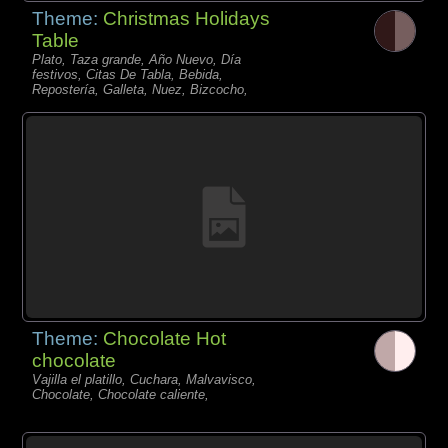
Theme:
Christmas Holidays
Table
Plato, Taza grande, Año Nuevo, Día
festivos, Citas De Tabla, Bebida,
Repostería, Galleta, Nuez, Bizcocho,
Theme:
Chocolate Hot
chocolate
Vajilla el platillo, Cuchara, Malvavisco,
Chocolate, Chocolate caliente,