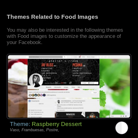
Themes Related to Food Images
You may also be interested in the following themes
with Food images to customize the appearance of
your Facebook.
Theme:
Raspberry Dessert
Vaso, Frambuesas, Postre,